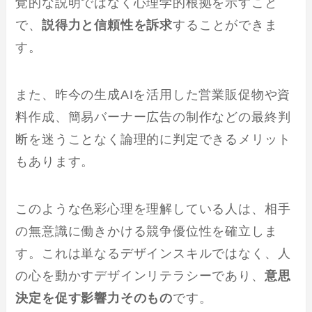
覚的な説明ではなく心理学的根拠を示すこと
で、
説得力と信頼性を訴求
することができま
す。
また、昨今の生成AIを活用した営業販促物や資
料作成、簡易バーナー広告の制作などの最終判
断を迷うことなく論理的に判定できるメリット
もあります。
このような色彩心理を理解している人は、相手
の無意識に働きかける競争優位性を確立しま
す。これは単なるデザインスキルではなく、人
の心を動かすデザインリテラシーであり、
意思
決定を促す影響力そのもの
です。