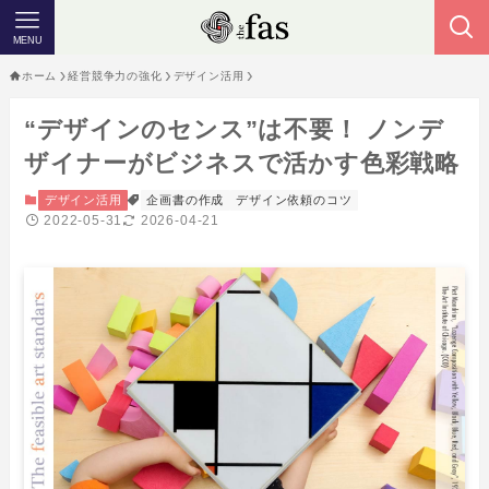
MENU
ホーム
経営競争力の強化
デザイン活用
“デザインのセンス”は不要！ ノンデ
ザイナーがビジネスで活かす色彩戦略
デザイン活用
企画書の作成
デザイン依頼のコツ
2022-05-31
2026-04-21