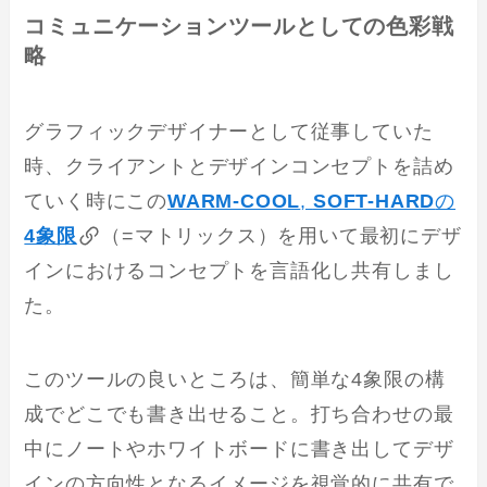
コミュニケーションツールとしての色彩戦
略
グラフィックデザイナーとして従事していた
時、クライアントとデザインコンセプトを詰め
ていく時にこの
WARM-COOL
,
SOFT-HARD
の
4象限
（=マトリックス）を用いて最初にデザ
インにおけるコンセプトを言語化し共有しまし
た。
このツールの良いところは、簡単な4象限の構
成でどこでも書き出せること。打ち合わせの最
中にノートやホワイトボードに書き出してデザ
インの方向性となるイメージを視覚的に共有で