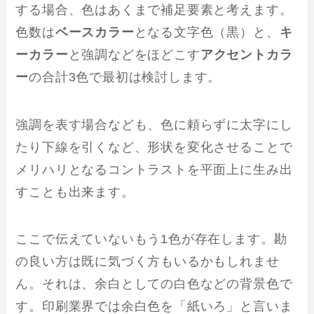
する場合、色はあくまで補足要素と考えます。
色数は
ベースカラー
となる文字色（黒）と、
キ
ーカラー
と強調などをほどこす
アクセントカラ
ー
の合計3色で最初は検討します。
強調を表す場合なども、色に頼らずに太字にし
たり下線を引くなど、形状を変化させることで
メリハリとなるコントラストを平面上に生み出
すことも出来ます。
ここで伝えていないもう1色が存在します。勘
の良い方は既に気づく方もいるかもしれませ
ん。それは、余白としての白色などの背景色で
す。印刷業界では余白色を「紙いろ」と言いま